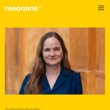
Toplederinterview