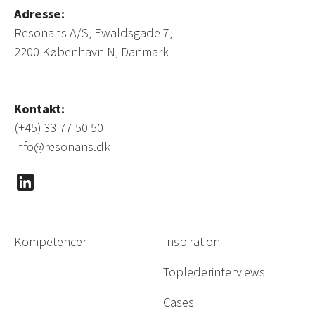
Adresse:
Resonans A/S, Ewaldsgade 7,
2200 København N, Danmark
Kontakt:
(+45) 33 77 50 50
info@resonans.dk
Kompetencer
Inspiration
Toplederinterviews
Cases