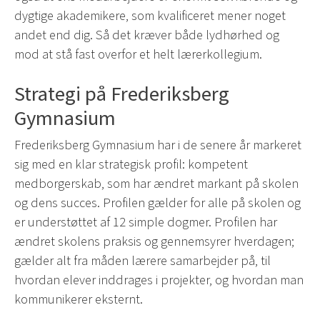
dygtige akademikere, som kvalificeret mener noget
andet end dig. Så det kræver både lydhørhed og
mod at stå fast overfor et helt lærerkollegium.
Strategi på Frederiksberg
Gymnasium
Frederiksberg Gymnasium har i de senere år markeret
sig med en klar strategisk profil: kompetent
medborgerskab, som har ændret markant på skolen
og dens succes. Profilen gælder for alle på skolen og
er understøttet af 12 simple dogmer. Profilen har
ændret skolens praksis og gennemsyrer hverdagen;
gælder alt fra måden lærere samarbejder på, til
hvordan elever inddrages i projekter, og hvordan man
kommunikerer eksternt.