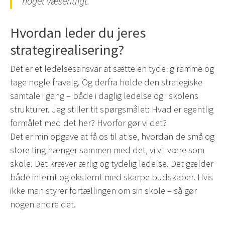
noget væsentligt.”
Hvordan leder du jeres
strategirealisering?
Det er et ledelsesansvar at sætte en tydelig ramme og
tage nogle fravalg. Og derfra holde den strategiske
samtale i gang – både i daglig ledelse og i skolens
strukturer. Jeg stiller tit spørgsmålet: Hvad er egentlig
formålet med det her? Hvorfor gør vi det?
Det er min opgave at få os til at se, hvordan de små og
store ting hænger sammen med det, vi vil være som
skole. Det kræver ærlig og tydelig ledelse. Det gælder
både internt og eksternt med skarpe budskaber. Hvis
ikke man styrer fortællingen om sin skole – så gør
nogen andre det.