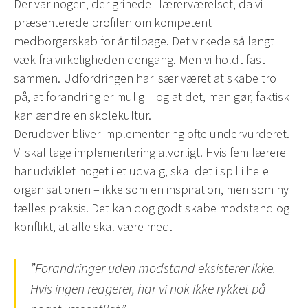
Der var nogen, der grinede i lærerværelset, da vi
præsenterede profilen om kompetent
medborgerskab for år tilbage. Det virkede så langt
væk fra virkeligheden dengang. Men vi holdt fast
sammen. Udfordringen har især været at skabe tro
på, at forandring er mulig – og at det, man gør, faktisk
kan ændre en skolekultur.
Derudover bliver implementering ofte undervurderet.
Vi skal tage implementering alvorligt. Hvis fem lærere
har udviklet noget i et udvalg, skal det i spil i hele
organisationen – ikke som en inspiration, men som ny
fælles praksis. Det kan dog godt skabe modstand og
konflikt, at alle skal være med.
”Forandringer uden modstand eksisterer ikke.
Hvis ingen reagerer, har vi nok ikke rykket på