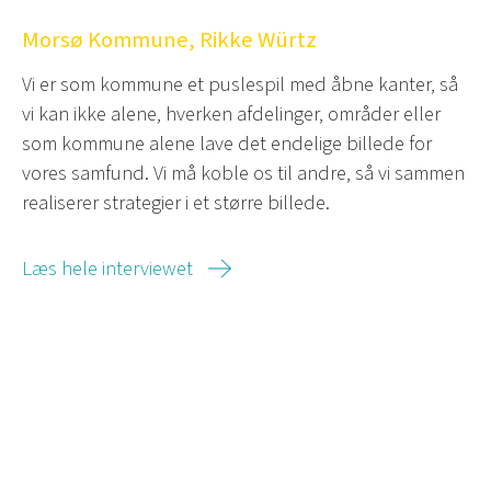
Morsø Kommune, Rikke Würtz
Vi er som kommune et puslespil med åbne kanter, så
vi kan ikke alene, hverken afdelinger, områder eller
som kommune alene lave det endelige billede for
vores samfund. Vi må koble os til andre, så vi sammen
realiserer strategier i et større billede.
Læs hele interviewet