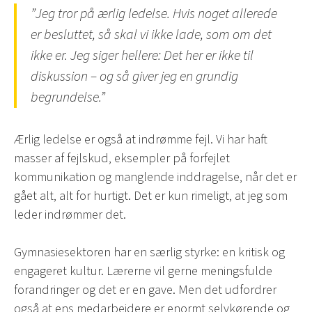
”Jeg tror på ærlig ledelse. Hvis noget allerede
er besluttet, så skal vi ikke lade, som om det
ikke er. Jeg siger hellere: Det her er ikke til
diskussion – og så giver jeg en grundig
begrundelse.”
Ærlig ledelse er også at indrømme fejl. Vi har haft
masser af fejlskud, eksempler på forfejlet
kommunikation og manglende inddragelse, når det er
gået alt, alt for hurtigt. Det er kun rimeligt, at jeg som
leder indrømmer det.
Gymnasiesektoren har en særlig styrke: en kritisk og
engageret kultur. Lærerne vil gerne meningsfulde
forandringer og det er en gave. Men det udfordrer
også at ens medarbejdere er enormt selvkørende og