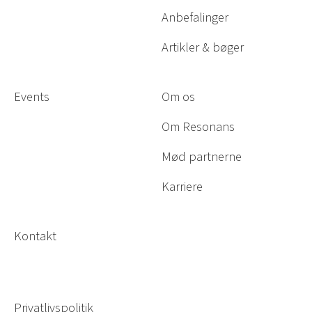
Anbefalinger
Artikler & bøger
Events
Om os
Om Resonans
Mød partnerne
Karriere
Kontakt
Privatlivspolitik