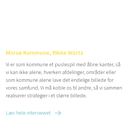
Morsø Kommune, Rikke Würtz
Vi er som kommune et puslespil med åbne kanter, så
vi kan ikke alene, hverken afdelinger, områder eller
som kommune alene lave det endelige billede for
vores samfund. Vi må koble os til andre, så vi sammen
realiserer strategier i et større billede.
Læs hele interviewet