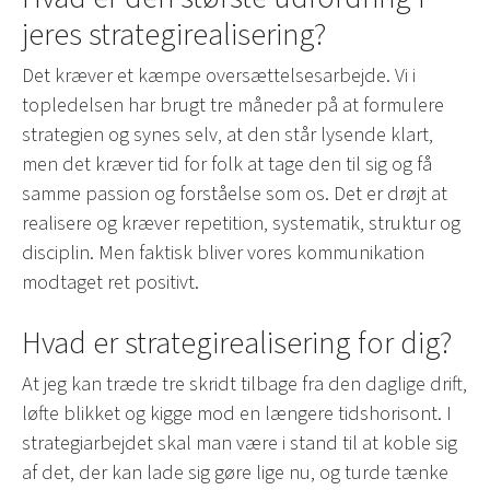
jeres strategirealisering?
Det kræver et kæmpe oversættelsesarbejde. Vi i
topledelsen har brugt tre måneder på at formulere
strategien og synes selv, at den står lysende klart,
men det kræver tid for folk at tage den til sig og få
samme passion og forståelse som os. Det er drøjt at
realisere og kræver repetition, systematik, struktur og
disciplin. Men faktisk bliver vores kommunikation
modtaget ret positivt.
Hvad er strategirealisering for dig?
At jeg kan træde tre skridt tilbage fra den daglige drift,
løfte blikket og kigge mod en længere tidshorisont. I
strategiarbejdet skal man være i stand til at koble sig
af det, der kan lade sig gøre lige nu, og turde tænke