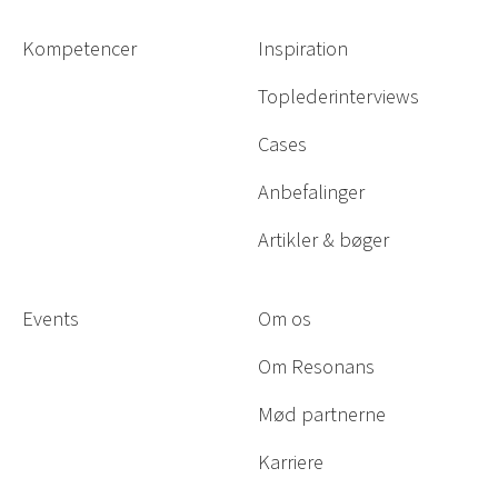
Kompetencer
Inspiration
Toplederinterviews
Cases
Anbefalinger
Artikler & bøger
Events
Om os
Om Resonans
Mød partnerne
Karriere