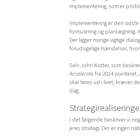
implementering, som er prob
Implementering er den sidste 
formulering og planlægning. A
Der ligger mange vigtige dialo
forudsigelige hændelser, hvor 
Selv John Kotter, som beskre
Accelerate
fra 2014 pointeret,
skal føres ud i livet, kræver 
dag.
Strategirealiserin
I det følgende beskriver vi nog
jeres strategi. Der er ingen n