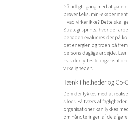
Gå tidligt i gang med at gøre
prøver f.eks. mini-eksperimen
Hvad virker ikke? Dette skal 
Strategi-sprints, hvor der arb
perioden evalueres der på konk
det energien og troen på fremt
persons daglige arbejde. Læri
hvis der lyttes til organisatio
virkeligheden.
Tænk i helheder og Co-
Dem der lykkes med at realiser
siloer. På tværs af fagligheder
organisationer kan lykkes med
om håndteringen af de afgøre