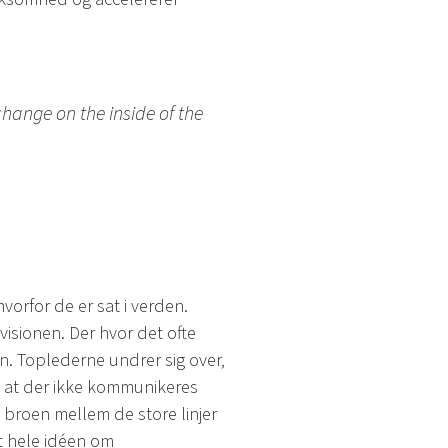
hange on the inside of the
vorfor de er sat i verden.
isionen. Der hvor det ofte
on. Toplederne undrer sig over,
, at der ikke kommunikeres
 broen mellem de store linjer
et hele idéen om