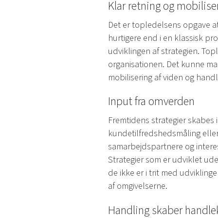
Klar retning og mobilise
Det er topledelsens opgave a
hurtigere end i en klassisk proce
udviklingen af strategien. Top
organisationen. Det kunne man
mobilisering af viden og handl
Input fra omverden
Fremtidens strategier skabes 
kundetilfredshedsmåling elle
samarbejdspartnere og interes
Strategier som er udviklet udel
de ikke er i trit med udvikli
af omgivelserne.
Handling skaber handlek