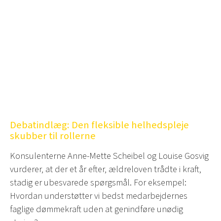
Debatindlæg: Den fleksible helhedspleje
skubber til rollerne
Konsulenterne Anne-Mette Scheibel og Louise Gosvig
vurderer, at der et år efter, ældreloven trådte i kraft,
stadig er ubesvarede spørgsmål. For eksempel:
Hvordan understøtter vi bedst medarbejdernes
faglige dømmekraft uden at genindføre unødig