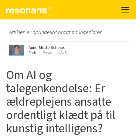
Artiklen er oprindeligt bragt på Ingeniøren
Anne-Mette Scheibel
Partner, Resonans A/S
Om AI og
talegenkendelse: Er
ældreplejens ansatte
ordentligt klædt på til
kunstig intelligens?