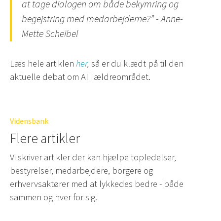
at tage dialogen om både bekymring og
begejstring med medarbejderne?” - Anne-
Mette Scheibel
Læs hele artiklen
her
,
så er du klædt på til den
aktuelle debat om AI i ældreområdet.
Vidensbank
Flere artikler
Vi skriver artikler der kan hjælpe topledelser,
bestyrelser, medarbejdere, borgere og
erhvervsaktører med at lykkedes bedre - både
sammen og hver for sig.