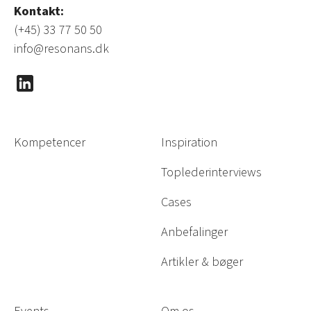
Kontakt:
(+45) 33 77 50 50
info@resonans.dk
Kompetencer
Inspiration
Toplederinterviews
Cases
Anbefalinger
Artikler & bøger
Events
Om os