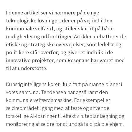
I denne artikel ser vi nærmere på de nye
teknologiske løsninger, der er på vej ind i den
kommunale velfærd, og stiller skarpt på både
muligheder og udfordringer. Artiklen debatterer de
etiske og strategiske overvejelser, som ledelse og
politikere står overfor, og giver et indblik i de
innovative projekter, som Resonans har været med
til at understøtte.
Kunstig intelligens kører i fuld fart på mange planer i
vores samfund. Tendensen har også ramt den
kommunale velfærdsmaskine. For eksempel er
ældreområdet i gang med at teste og anvende
forskellige AI-løsninger til effektiv ruteplanlægning og
monitorering af ældre for at undgå fald på plejehjem.