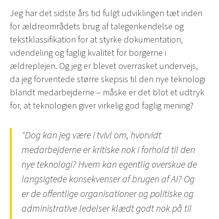
Jeg har det sidste års tid fulgt udviklingen tæt inden
for ældreområdets brug af talegenkendelse og
tekstklassifikation for at styrke dokumentation,
videndeling og faglig kvalitet for borgerne i
ældreplejen. Og jeg er blevet overrasket undervejs,
da jeg forventede større skepsis til den nye teknologi
blandt medarbejderne – måske er det blot et udtryk
for, at teknologien giver virkelig god faglig mening?
"Dog kan jeg være i tvivl om, hvorvidt
medarbejderne er kritiske nok i forhold til den
nye teknologi? Hvem kan egentlig overskue de
langsigtede konsekvenser af brugen af AI? Og
er de offentlige organisationer og politiske og
administrative ledelser klædt godt nok på til