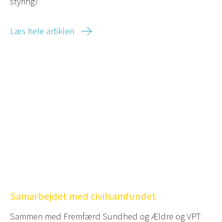
styring?
Læs hele artiklen
Samarbejdet med civilsamfundet
Sammen med Fremfærd Sundhed og Ældre og VPT