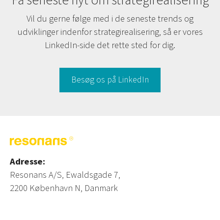
Få seneste nyt om strategirealisering
Vil du gerne følge med i de seneste trends og
udviklinger indenfor strategirealisering, så er vores
LinkedIn-side det rette sted for dig.
Besøg os på LinkedIn
Adresse:
Resonans A/S, Ewaldsgade 7,
2200 København N, Danmark