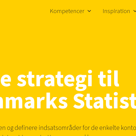
Kompetencer
Inspiration
 strategi til
nmarks Statis
en og definere indsatsområder for de enkelte konto