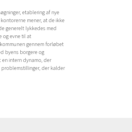
øgninger, etablering af nye
 kontorerne mener, at de ikke
t de generelt lykkedes med
og evne til at
i kommunen gennem forløbet
med byens borgere og
 en intern dynamo, der
 problemstillinger, der kalder