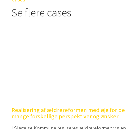
Se flere cases
Realisering af ældrereformen med øje for de
mange forskellige perspektiver og ønsker
I Slagelse Kommune realiseres ældrereformen via en