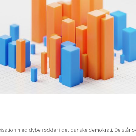
nisation med dybe rødder i det danske demokrati. De står ov