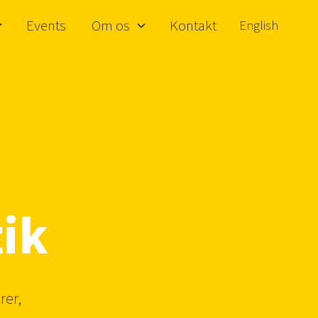
Events
Om os
Kontakt
English
tik
rer,