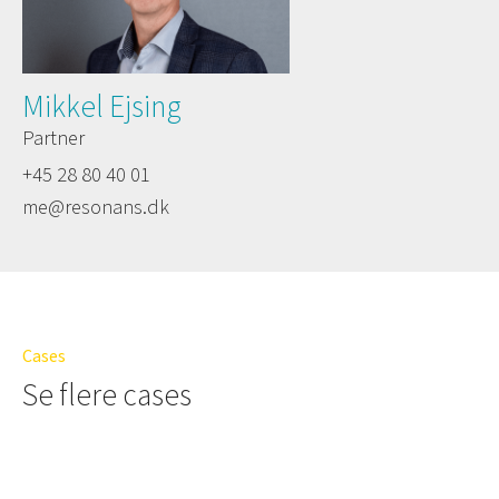
Mikkel Ejsing
Partner
+45 28 80 40 01
me@resonans.dk
Cases
Se flere cases