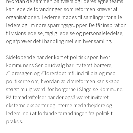
hvordan de sammen på tværs og i deres egne teams
kan lede de forandringer, som reformen kræver af
organisationen. Lederne mødes til samlinger for alle
ledere og i mindre sparringsgrupper. De får inspiration
til visionsledelse, faglig ledelse og personaleledelse,
og afprøver det i handling mellem hver samling.
Sideløbende har der kørt et politisk spor, hvor
kommunens Seniorudvalg har inviteret borgere,
Ældresagen og Ældrerådet mfl. ind til dialog med
politikerne om, hvordan ældrereformen kan skabe
størst mulig værdi for borgerne i Slagelse Kommune.
På temadrøftelser har der også været inviteret
eksterne eksperter og interne medarbejdere og
ledere ind i at forbinde forandringen fra politik til
praksis.