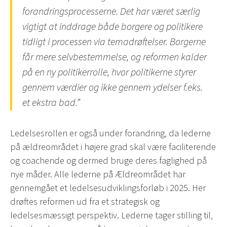
forandringsprocesserne. Det har været særlig
vigtigt at inddrage både borgere og politikere
tidligt i processen via temadrøftelser. Borgerne
får mere selvbestemmelse, og reformen kalder
på en ny politikerrolle, hvor politikerne styrer
gennem værdier og ikke gennem ydelser f.eks.
et ekstra bad.”
Ledelsesrollen er også under forandring, da lederne
på ældreområdet i højere grad skal være faciliterende
og coachende og dermed bruge deres faglighed på
nye måder. Alle lederne på Ældreområdet har
gennemgået et ledelsesudviklingsforløb i 2025. Her
drøftes reformen ud fra et strategisk og
ledelsesmæssigt perspektiv. Lederne tager stilling til,