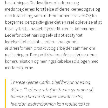
beslutninger. Det kvalificerer ledernes og
medarbejdernes forståelse af deres kerneopgave og
den forandring, som ældrereformen kræver. Og fra
borgernes perspektiv giver det en reel oplevelse af at
blive lyttet til, hvilket styrker tilliden til kommunen.
Lederforløbet har i sig selv skabt et styrket
ledelsesfællesskab. Lederne har grebet
ældrereformen proaktivt og arbejder sammen om
realiseringen. Den politiske forståelse styrker deres
kommunikation og meningsskabelse i dialogen med
medarbejderne.
Therese Gjerde Corfix, Chef for Sundhed og
Ældre: “Lederne arbejder bedre sammen på
tværs og har en stærkere forståelse for,
hvordan ældrereformen kan realiseres i en