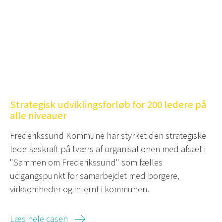
Strategisk udviklingsforløb for 200 ledere på
alle niveauer
Frederikssund Kommune har styrket den strategiske
ledelseskraft på tværs af organisationen med afsæt i
"Sammen om Frederikssund" som fælles
udgangspunkt for samarbejdet med borgere,
virksomheder og internt i kommunen.
Læs hele casen