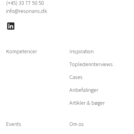
(+45) 33 77 50 50
info@resonans.dk
Kompetencer
Inspiration
Toplederinterviews
Cases
Anbefalinger
Artikler & bøger
Events
Om os