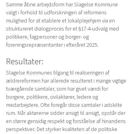
Samme åbne arbejdsform har Slagelse Kommune
valgt i forhold til udforskningen af reformens
mulighed for at etablere et lokalplejehjem via en
struktureret dialogproces for et §17-4-udvalg med
politikere, fagpersoner og borger- og
foreningsrepræsentanter i efteråret 2025.
Resultater:
Slagelse Kommunes tilgang til realiseringen af
ældrereformen har allerede resulteret i mange vigtige
tværgående samtaler, som har givet værdi for
borgere, politikere, civilaktører, ledere og
medarbejdere. Ofte foregår disse samtaler i adskilte
rum. Når aktørerne sidder ansigt til ansigt, opstår der
en større gensidig respekt og forståelse af hinandens
perspektiver. Det styrker kvaliteten af de politiske