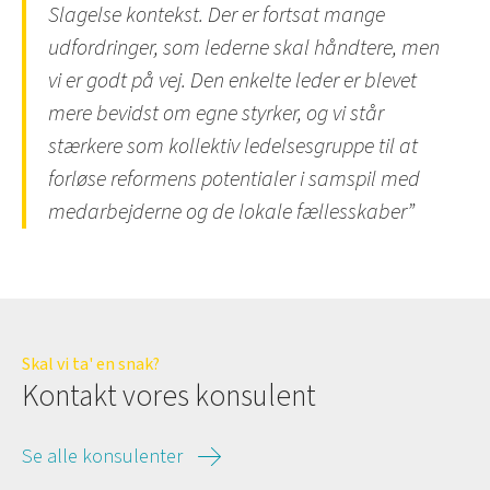
Slagelse kontekst. Der er fortsat mange
udfordringer, som lederne skal håndtere, men
vi er godt på vej. Den enkelte leder er blevet
mere bevidst om egne styrker, og vi står
stærkere som kollektiv ledelsesgruppe til at
forløse reformens potentialer i samspil med
medarbejderne og de lokale fællesskaber”
Skal vi ta' en snak?
Kontakt vores konsulent
Se alle konsulenter