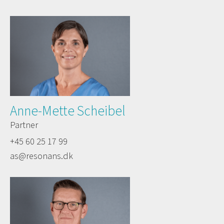
Anne-Mette Scheibel
Partner
+45 60 25 17 99
as@resonans.dk