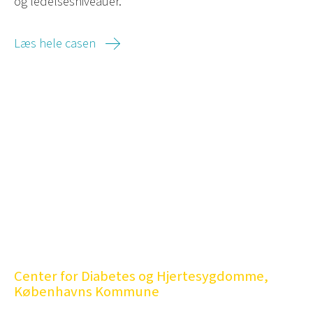
og ledelsesniveauer."
Læs hele casen
Center for Diabetes og Hjertesygdomme,
Københavns Kommune