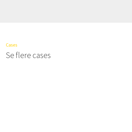
Cases
Se flere cases