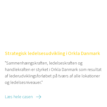
Strategisk ledelsesudvikling i Orkla Danmark
”Sammenhængskraften, ledelseskraften og
handlekraften er styrket i Orkla Danmark som resultat
af lederudviklingsforløbet på tværs af alle lokationer
og ledelsesniveauer."
Læs hele casen