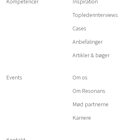
Kompetencer
Inspiration
Toplederinterviews
Cases
Anbefalinger
Artikler & bøger
Events
Om os
Om Resonans
Mød partnerne
Karriere