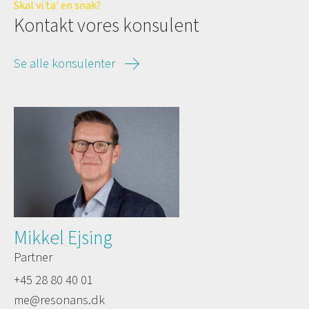
Skal vi ta' en snak?
Kontakt vores konsulent
Se alle konsulenter
Mikkel Ejsing
Partner
+45 28 80 40 01
me@resonans.dk