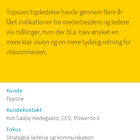
Topsoes topledelse havde gennem flere år
fået indikationer fra medarbejdere og ledere
via målinger, hvor der bl.a. blev ønsket en
mere klar vision og en mere tydelig retning for
virksomheden.
Kunde
Topsoe
Kundekontakt
Kim Saaby Hedegaard, CEO, Power-to-X
Fokus
Strategisk ledelse og kommunikation