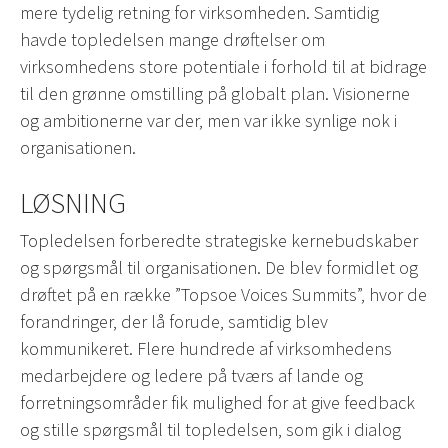
mere tydelig retning for virksomheden. Samtidig
havde topledelsen mange drøftelser om
virksomhedens store potentiale i forhold til at bidrage
til den grønne omstilling på globalt plan. Visionerne
og ambitionerne var der, men var ikke synlige nok i
organisationen.
LØSNING
Topledelsen forberedte strategiske kernebudskaber
og spørgsmål til organisationen. De blev formidlet og
drøftet på en række ”Topsoe Voices Summits”, hvor de
forandringer, der lå forude, samtidig blev
kommunikeret. Flere hundrede af virksomhedens
medarbejdere og ledere på tværs af lande og
forretningsområder fik mulighed for at give feedback
og stille spørgsmål til topledelsen, som gik i dialog