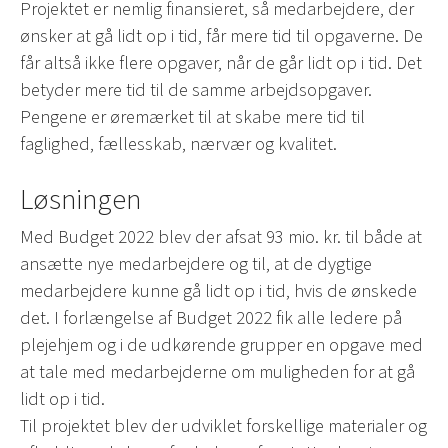
Projektet er nemlig finansieret, så medarbejdere, der
ønsker at gå lidt op i tid, får mere tid til opgaverne. De
får altså ikke flere opgaver, når de går lidt op i tid. Det
betyder mere tid til de samme arbejdsopgaver.
Pengene er øremærket til at skabe mere tid til
faglighed, fællesskab, nærvær og kvalitet.
Løsningen
Med Budget 2022 blev der afsat 93 mio. kr. til både at
ansætte nye medarbejdere og til, at de dygtige
medarbejdere kunne gå lidt op i tid, hvis de ønskede
det. I forlængelse af Budget 2022 fik alle ledere på
plejehjem og i de udkørende grupper en opgave med
at tale med medarbejderne om muligheden for at gå
lidt op i tid.
Til projektet blev der udviklet forskellige materialer og