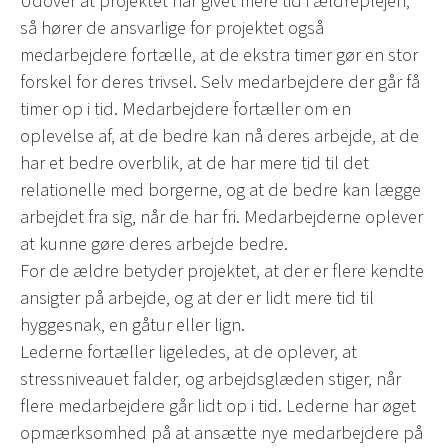
Udover at projektet har givet mere tid i ældreplejen,
så hører de ansvarlige for projektet også
medarbejdere fortælle, at de ekstra timer gør en stor
forskel for deres trivsel. Selv medarbejdere der går få
timer op i tid. Medarbejdere fortæller om en
oplevelse af, at de bedre kan nå deres arbejde, at de
har et bedre overblik, at de har mere tid til det
relationelle med borgerne, og at de bedre kan lægge
arbejdet fra sig, når de har fri. Medarbejderne oplever
at kunne gøre deres arbejde bedre.
For de ældre betyder projektet, at der er flere kendte
ansigter på arbejde, og at der er lidt mere tid til
hyggesnak, en gåtur eller lign.
Lederne fortæller ligeledes, at de oplever, at
stressniveauet falder, og arbejdsglæden stiger, når
flere medarbejdere går lidt op i tid. Lederne har øget
opmærksomhed på at ansætte nye medarbejdere på