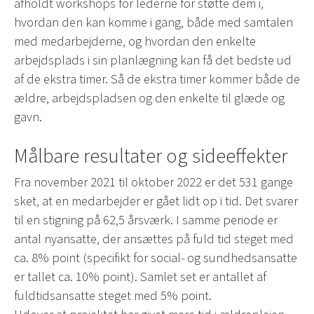
afholdt workshops for lederne for støtte dem i,
hvordan den kan komme i gang, både med samtalen
med medarbejderne, og hvordan den enkelte
arbejdsplads i sin planlægning kan få det bedste ud
af de ekstra timer. Så de ekstra timer kommer både de
ældre, arbejdspladsen og den enkelte til glæde og
gavn.
Målbare resultater og sideeffekter
Fra november 2021 til oktober 2022 er det 531 gange
sket, at en medarbejder er gået lidt op i tid. Det svarer
til en stigning på 62,5 årsværk. I samme periode er
antal nyansatte, der ansættes på fuld tid steget med
ca. 8% point (specifikt for social- og sundhedsansatte
er tallet ca. 10% point). Samlet set er antallet af
fuldtidsansatte steget med 5% point.