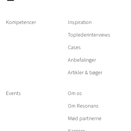
Kompetencer
Inspiration
Toplederinterviews
Cases
Anbefalinger
Artikler & bøger
Events
Om os
Om Resonans
Mød partnerne