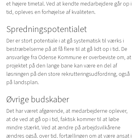
et højere timetal. Ved at kendte medarbejdere går op i
tid, opleves en forhøjelse af kvaliteten.
Spredningspotentialet
Der er stort potentiale i at gå systematisk til værks i
bestræbelserne på at få flere til at gå lidt op i tid. De
ansvarlige fra Odense Kommune er overbeviste om, at
projektet på den lange bane kan være en del af
løsningen på den store rekrutteringsudfordring, også
på landsplan.
Øvrige budskaber
Det har været afgørende, at medarbejderne oplever,
at de ved at gå op i tid, faktisk kommer til at løbe
mindre stærkt. Ved at ændre på arbejdsvilkårene
ændres også, over tid, fortællingen om at være ansat i