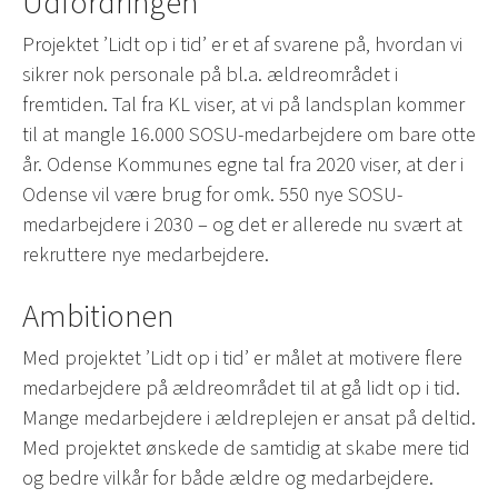
Udfordringen
Projektet ’Lidt op i tid’ er et af svarene på, hvordan vi
sikrer nok personale på bl.a. ældreområdet i
fremtiden. Tal fra KL viser, at vi på landsplan kommer
til at mangle 16.000 SOSU-medarbejdere om bare otte
år. Odense Kommunes egne tal fra 2020 viser, at der i
Odense vil være brug for omk. 550 nye SOSU-
medarbejdere i 2030 – og det er allerede nu svært at
rekruttere nye medarbejdere.
Ambitionen
Med projektet ’Lidt op i tid’ er målet at motivere flere
medarbejdere på ældreområdet til at gå lidt op i tid.
Mange medarbejdere i ældreplejen er ansat på deltid.
Med projektet ønskede de samtidig at skabe mere tid
og bedre vilkår for både ældre og medarbejdere.