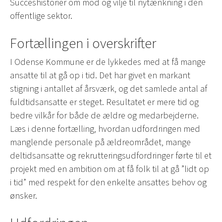
Succeshistorier om mod og vilje til nytænkning i den
offentlige sektor.
Fortællingen i overskrifter
I Odense Kommune er de lykkedes med at få mange
ansatte til at gå op i tid. Det har givet en markant
stigning i antallet af årsværk, og det samlede antal af
fuldtidsansatte er steget. Resultatet er mere tid og
bedre vilkår for både de ældre og medarbejderne.
Læs i denne fortælling, hvordan udfordringen med
manglende personale på ældreområdet, mange
deltidsansatte og rekrutteringsudfordringer førte til et
projekt med en ambition om at få folk til at gå ”lidt op
i tid” med respekt for den enkelte ansattes behov og
ønsker.