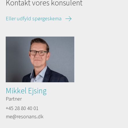
Kontakt vores konsulent
Eller udfyld spørgeskema
Mikkel Ejsing
Partner
+45 28 80 40 01
me@resonans.dk