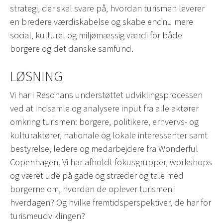
strategi, der skal svare på, hvordan turismen leverer
en bredere værdiskabelse og skabe endnu mere
social, kulturel og miljømæssig værdi for både
borgere og det danske samfund.
LØSNING
Vi har i Resonans understøttet udviklingsprocessen
ved at indsamle og analysere input fra alle aktører
omkring turismen: borgere, politikere, erhvervs- og
kulturaktører, nationale og lokale interessenter samt
bestyrelse, ledere og medarbejdere fra Wonderful
Copenhagen. Vi har afholdt fokusgrupper, workshops
og været ude på gade og stræder og tale med
borgerne om, hvordan de oplever turismen i
hverdagen? Og hvilke fremtidsperspektiver, de har for
turismeudviklingen?