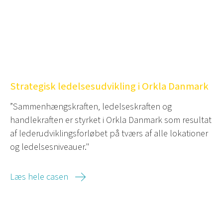
Strategisk ledelsesudvikling i Orkla Danmark
”Sammenhængskraften, ledelseskraften og
handlekraften er styrket i Orkla Danmark som resultat
af lederudviklingsforløbet på tværs af alle lokationer
og ledelsesniveauer."
Læs hele casen