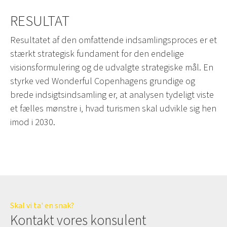
RESULTAT
Resultatet af den omfattende indsamlingsproces er et
stærkt strategisk fundament for den endelige
visionsformulering og de udvalgte strategiske mål. En
styrke ved Wonderful Copenhagens grundige og
brede indsigtsindsamling er, at analysen tydeligt viste
et fælles mønstre i, hvad turismen skal udvikle sig hen
imod i 2030.
Skal vi ta' en snak?
Kontakt vores konsulent