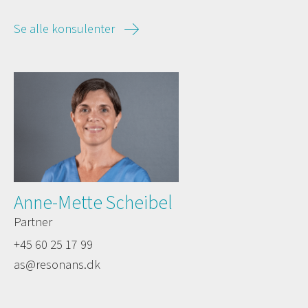
Se alle konsulenter
Anne-Mette Scheibel
Partner
+45 60 25 17 99
as@resonans.dk