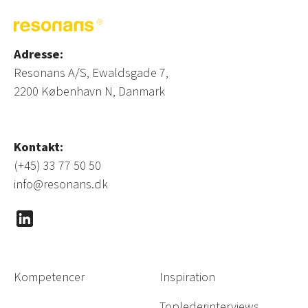
Adresse:
Resonans A/S, Ewaldsgade 7,
2200 København N, Danmark
Kontakt:
(+45) 33 77 50 50
info@resonans.dk
Kompetencer
Inspiration
Toplederinterviews