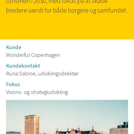
turismen i 2030, med fokus på at skabe
bredere værdi for både borgere og samfundet.
Kunde
Wonderful Copenhagen
Kundekontakt
Runa Sabroe, udviklingsdirektør
Fokus
Visions- og strategiudvikling