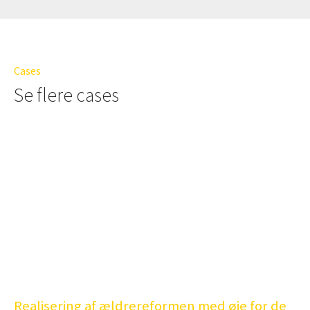
Cases
Se flere cases
Realisering af ældrereformen med øje for de