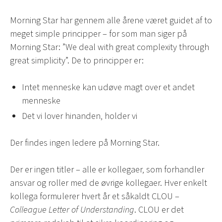
Morning Star har gennem alle årene været guidet af to
meget simple principper – for som man siger på
Morning Star: ”We deal with great complexity through
great simplicity”. De to principper er:
Intet menneske kan udøve magt over et andet
menneske
Det vi lover hinanden, holder vi
Der findes ingen ledere på Morning Star.
Der er ingen titler – alle er kollegaer, som forhandler
ansvar og roller med de øvrige kollegaer. Hver enkelt
kollega formulerer hvert år et såkaldt CLOU –
Colleague Letter of Understanding
. CLOU er det