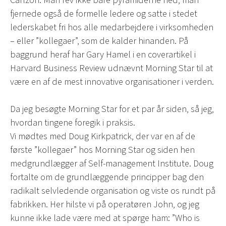
fjernede også de formelle ledere og satte i stedet
lederskabet fri hos alle medarbejdere i virksomheden
– eller ”kollegaer”, som de kalder hinanden. På
baggrund heraf har Gary Hamel i en coverartikel i
Harvard Business Review udnævnt Morning Star til at
være en af de mest innovative organisationer i verden.
Da jeg besøgte Morning Star for et par år siden, så jeg,
hvordan tingene foregik i praksis.
Vi mødtes med Doug Kirkpatrick, der var en af de
første ”kollegaer” hos Morning Star og siden hen
medgrundlægger af Self-management Institute. Doug
fortalte om de grundlæggende principper bag den
radikalt selvledende organisation og viste os rundt på
fabrikken. Her hilste vi på operatøren John, og jeg
kunne ikke lade være med at spørge ham: ”Who is