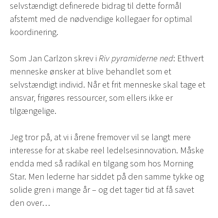
selvstændigt definerede bidrag til dette formål
afstemt med de nødvendige kollegaer for optimal
koordinering.
Som Jan Carlzon skrev i
Riv pyramiderne ned
: Ethvert
menneske ønsker at blive behandlet som et
selvstændigt individ. Når et frit menneske skal tage et
ansvar, frigøres ressourcer, som ellers ikke er
tilgængelige.
Jeg tror på, at vi i årene fremover vil se langt mere
interesse for at skabe reel ledelsesinnovation. Måske
endda med så radikal en tilgang som hos Morning
Star. Men lederne har siddet på den samme tykke og
solide gren i mange år – og det tager tid at få savet
den over…