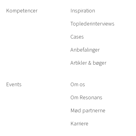
Kompetencer
Inspiration
Toplederinterviews
Cases
Anbefalinger
Artikler & bøger
Events
Om os
Om Resonans
Mød partnerne
Karriere