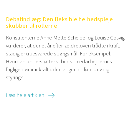
Debatindlæg: Den fleksible helhedspleje
skubber til rollerne
Konsulenterne Anne-Mette Scheibel og Louise Gosvig
vurderer, at der et år efter, ældreloven trådte i kraft,
stadig er ubesvarede spørgsmål. For eksempel:
Hvordan understøtter vi bedst medarbejdernes
faglige dømmekraft uden at genindføre unødig
styring?
Læs hele artiklen