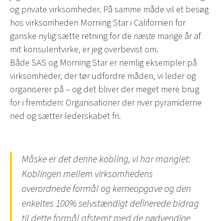
og private virksomheder. På samme måde vil et besøg
hos virksomheden Morning Star i Californien for
ganske nylig sætte retning for de
næste
mange år af
mit konsulentvirke, er jeg overbevist om.
Både SAS og Morning Star er nemlig eksempler på
virksomheder, der tør udfordre måden, vi leder og
organiserer på – og det bliver der meget mere brug
for i fremtiden: Organisationer der river pyramiderne
ned og sætter lederskabet fri.
Måske er det denne kobling, vi har manglet:
Koblingen mellem virksomhedens
overordnede formål og kerneopgave og den
enkeltes 100% selvstændigt definerede bidrag
til dette formål afstemt med de nødvendige