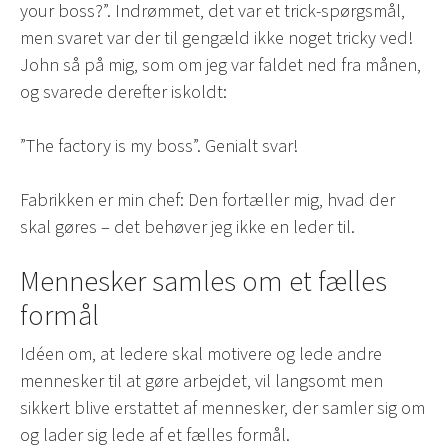
your boss?”. Indrømmet, det var et trick-spørgsmål,
men svaret var der til gengæld ikke noget tricky ved!
John så på mig, som om jeg var faldet ned fra månen,
og svarede derefter iskoldt:
”The factory is my boss”. Genialt svar!
Fabrikken er min chef: Den fortæller mig, hvad der
skal gøres – det behøver jeg ikke en leder til.
Mennesker samles om et fælles
formål
Idéen om, at ledere skal motivere og lede andre
mennesker til at gøre arbejdet, vil langsomt men
sikkert blive erstattet af mennesker, der samler sig om
og lader sig lede af et fælles formål.