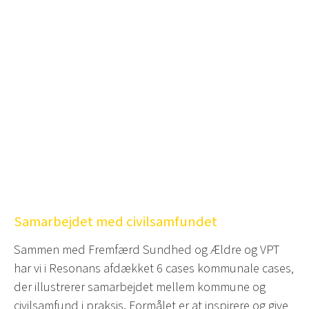
Samarbejdet med civilsamfundet
Sammen med Fremfærd Sundhed og Ældre og VPT
har vi i Resonans afdækket 6 cases kommunale cases,
der illustrerer samarbejdet mellem kommune og
civilsamfund i praksis. Formålet er at inspirere og give