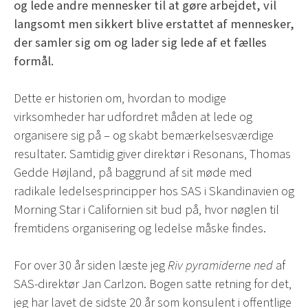
og lede andre mennesker til at gøre arbejdet, vil
langsomt men sikkert blive erstattet af mennesker,
der samler sig om og lader sig lede af et fælles
formål.
Dette er historien om, hvordan to modige
virksomheder har udfordret måden at lede og
organisere sig på – og skabt bemærkelsesværdige
resultater. Samtidig giver direktør i Resonans, Thomas
Gedde Højland, på baggrund af sit møde med
radikale ledelsesprincipper hos SAS i Skandinavien og
Morning Star i Californien sit bud på, hvor nøglen til
fremtidens organisering og ledelse måske findes.
For over 30 år siden læste jeg
Riv pyramiderne ned
af
SAS-direktør Jan Carlzon. Bogen satte retning for det,
jeg har lavet de sidste 20 år som konsulent i offentlige