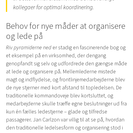
kollegaer for optimal koordinering.
Behov for nye måder at organisere
og lede på
Riv pyramiderne ned
er stadig en fascinerende bog og
et eksempel på en virksomhed, der dengang
genopfandt sig selv og udfordrede den gængse måde
at lede og organisere på. Mellemlederne mistede
magt og indflydelse, og frontlinjemedarbejderne blev
de nye stjerner med kort afstand til topledelsen. De
traditionelle kommandoveje blev kortsluttet, og
medarbejderne skulle træffe egne beslutninger ud fra
kun én fælles ledestjerne – glade og tilfredse
passagerer. Jan Carlzon var villig til at se på, hvordan
den traditionelle ledelsesform og organisering stod i