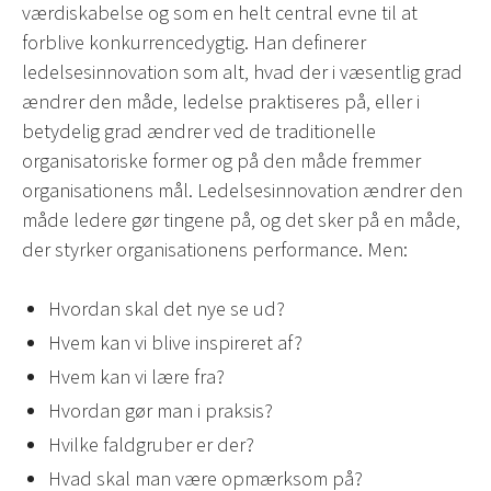
værdiskabelse og som en helt central evne til at
forblive konkurrencedygtig. Han definerer
ledelsesinnovation som alt, hvad der i væsentlig grad
ændrer den måde, ledelse praktiseres på, eller i
betydelig grad ændrer ved de traditionelle
organisatoriske former og på den måde fremmer
organisationens mål. Ledelsesinnovation ændrer den
måde ledere gør tingene på, og det sker på en måde,
der styrker organisationens performance. Men:
Hvordan skal det nye se ud?
Hvem kan vi blive inspireret af?
Hvem kan vi lære fra?
Hvordan gør man i praksis?
Hvilke faldgruber er der?
Hvad skal man være opmærksom på?