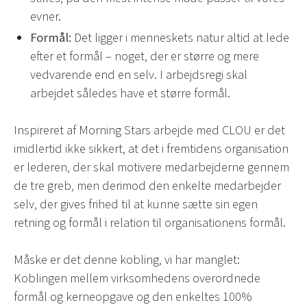
evner.
Formål:
Det ligger i menneskets natur altid at lede
efter et formål – noget, der er større og mere
vedvarende end en selv. I arbejdsregi skal
arbejdet således have et større formål.
Inspireret af Morning Stars arbejde med CLOU er det
imidlertid ikke sikkert, at det i fremtidens organisation
er lederen, der skal motivere medarbejderne gennem
de tre greb, men derimod den enkelte medarbejder
selv, der gives frihed til at kunne sætte sin egen
retning og formål i relation til organisationens formål.
Måske er det denne kobling, vi har manglet:
Koblingen mellem virksomhedens overordnede
formål og kerneopgave og den enkeltes 100%