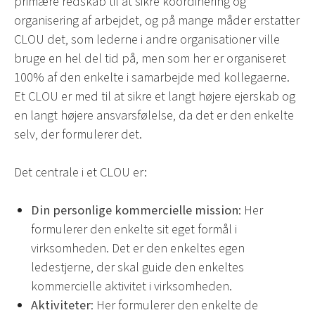
primære redskab til at sikre koordinering og
organisering af arbejdet, og på mange måder erstatter
CLOU det, som lederne i andre organisationer ville
bruge en hel del tid på, men som her er organiseret
100% af den enkelte i samarbejde med kollegaerne.
Et CLOU er med til at sikre et langt højere ejerskab og
en langt højere ansvarsfølelse, da det er den enkelte
selv, der formulerer det.
Det centrale i et CLOU er:
Din personlige kommercielle mission
: Her
formulerer den enkelte sit eget formål i
virksomheden. Det er den enkeltes egen
ledestjerne, der skal guide den enkeltes
kommercielle aktivitet i virksomheden.
Aktiviteter
: Her formulerer den enkelte de