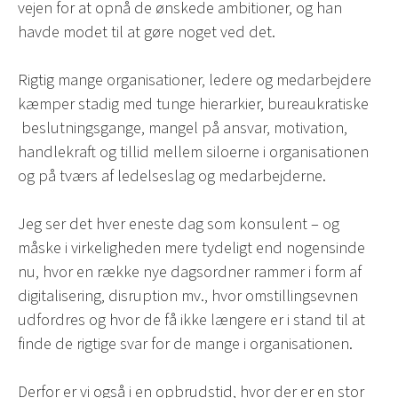
vejen for at opnå de ønskede ambitioner, og han
havde modet til at gøre noget ved det.
Rigtig mange organisationer, ledere og medarbejdere
kæmper stadig med tunge hierarkier, bureaukratiske
beslutningsgange, mangel på ansvar, motivation,
handlekraft og tillid mellem siloerne i organisationen
og på tværs af ledelseslag og medarbejderne.
Jeg ser det hver eneste dag som konsulent – og
måske i virkeligheden mere tydeligt end nogensinde
nu, hvor en række nye dagsordner rammer i form af
digitalisering, disruption mv., hvor omstillingsevnen
udfordres og hvor de få ikke længere er i stand til at
finde de rigtige svar for de mange i organisationen.
Derfor er vi også i en opbrudstid, hvor der er en stor