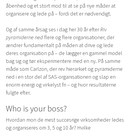
åbenhed og et stort mod til at se på nye måder at
organisere og lede på – fordi det er nødvendigt.
Og af samme årsag ses i dag her 30 år efter
Riv
pyramiderne ned
flere og flere organisationer, der
ændrer fundamentalt på måden at drive og lede
deres organisation på – de lægger en gammel model
bag sig og tør eksperimentere med en ny. På samme
måde som Carlzon, der rev hierarkiet og pyramiderne
ned i en stor del af SAS-organisationen og slap en
enorm energi og virkelyst fri – og hvor resultaterne
fulgte efter.
Who is your boss?
Hvordan mon de mest succesrige virksomheder ledes
og organiseres om 3, 5 og 10 år? Hvilke