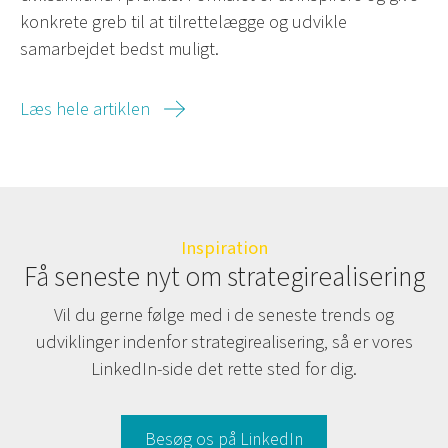
konkrete greb til at tilrettelægge og udvikle
samarbejdet bedst muligt.
Læs hele artiklen
Inspiration
Få seneste nyt om strategirealisering
Vil du gerne følge med i de seneste trends og
udviklinger indenfor strategirealisering, så er vores
LinkedIn-side det rette sted for dig.
Besøg os på LinkedIn