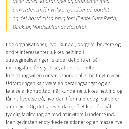
deler vores udfordringer og problemer med
omverdenen, får vi ikke nye idéer på bordet –
og det har vi altså brug for.” (Bente Ourø Rørth,
Direktør, Nordsjællands Hospital)
I de organisationer, hvor kunder, borgere, brugere og
andre interessenter lukkes helt ind i
strategirealiseringen, skaber det ofte en så
meningsfuld forstyrrelse, at det kan løfte
forandringsviljen i organisationen til et helt nyt niveau.
Udfordringen kan være en berøringsangst og en
følelse af kontroltab, når kunderne lukkes helt ind og
får indflydelse på, hvordan I formulerer og realiserer
strategien. Og det kræver da også et klart formål,
tydelig facilitering og mod at invitere kunderne ind.
Men gevinsten er styrkede relationer og en masse nye