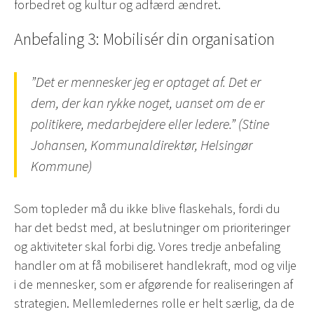
forbedret og kultur og adfærd ændret.
Anbefaling 3: Mobilisér din organisation
”Det er mennesker jeg er optaget af. Det er
dem, der kan rykke noget, uanset om de er
politikere, medarbejdere eller ledere.” (Stine
Johansen, Kommunaldirektør, Helsingør
Kommune)
Som topleder må du ikke blive flaskehals, fordi du
har det bedst med, at beslutninger om prioriteringer
og aktiviteter skal forbi dig. Vores tredje anbefaling
handler om at få mobiliseret handlekraft, mod og vilje
i de mennesker, som er afgørende for realiseringen af
strategien. Mellemledernes rolle er helt særlig, da de