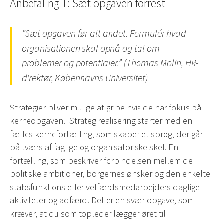
Anbefaling 1: Sæt opgaven forrest
”Sæt opgaven før alt andet. Formulér hvad
organisationen skal opnå og tal om
problemer og potentialer.” (Thomas Molin, HR-
direktør, Københavns Universitet)
Strategier bliver mulige at gribe hvis de har fokus på
kerneopgaven. Strategirealisering starter med en
fælles kernefortælling, som skaber et sprog, der går
på tværs af faglige og organisatoriske skel. En
fortælling, som beskriver forbindelsen mellem de
politiske ambitioner, borgernes ønsker og den enkelte
stabsfunktions eller velfærdsmedarbejders daglige
aktiviteter og adfærd. Det er en svær opgave, som
kræver, at du som topleder lægger øret til