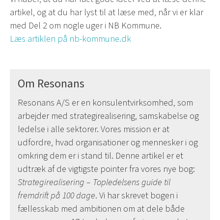
artikel, og at du har lyst til at læse med, når vi er klar
med Del 2 om nogle uger i NB Kommune.
Læs artiklen på nb-kommune.dk
Om Resonans
Resonans A/S er en konsulentvirksomhed, som
arbejder med strategirealisering, samskabelse og
ledelse i alle sektorer. Vores mission er at
udfordre, hvad organisationer og mennesker i og
omkring dem er i stand til. Denne artikel er et
udtræk af de vigtigste pointer fra vores nye bog:
Strategirealisering – Topledelsens guide til
fremdrift på 100 dage
. Vi har skrevet bogen i
fællesskab med ambitionen om at dele både