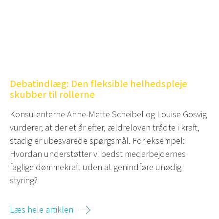
Debatindlæg: Den fleksible helhedspleje
skubber til rollerne
Konsulenterne Anne-Mette Scheibel og Louise Gosvig
vurderer, at der et år efter, ældreloven trådte i kraft,
stadig er ubesvarede spørgsmål. For eksempel:
Hvordan understøtter vi bedst medarbejdernes
faglige dømmekraft uden at genindføre unødig
styring?
Læs hele artiklen