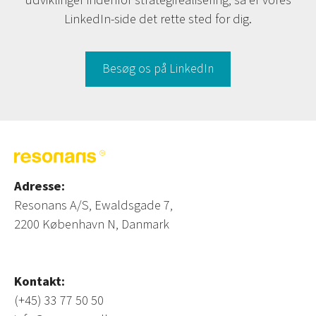
udviklinger indenfor strategirealisering, så er vores
LinkedIn-side det rette sted for dig.
Besøg os på LinkedIn
Adresse:
Resonans A/S, Ewaldsgade 7,
2200 København N, Danmark
Kontakt:
(+45) 33 77 50 50