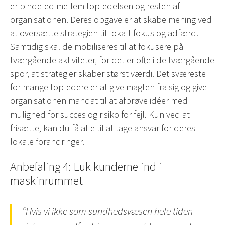
er bindeled mellem topledelsen og resten af
organisationen. Deres opgave er at skabe mening ved
at oversætte strategien til lokalt fokus og adfærd.
Samtidig skal de mobiliseres til at fokusere på
tværgående aktiviteter, for det er ofte i de tværgående
spor, at strategier skaber størst værdi. Det sværeste
for mange topledere er at give magten fra sig og give
organisationen mandat til at afprøve idéer med
mulighed for succes og risiko for fejl. Kun ved at
frisætte, kan du få alle til at tage ansvar for deres
lokale forandringer.
Anbefaling 4: Luk kunderne ind i
maskinrummet
“Hvis vi ikke som sundhedsvæsen hele tiden