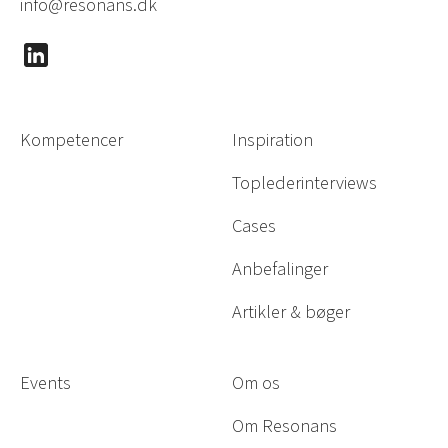
info@resonans.dk
Kompetencer
Inspiration
Toplederinterviews
Cases
Anbefalinger
Artikler & bøger
Events
Om os
Om Resonans