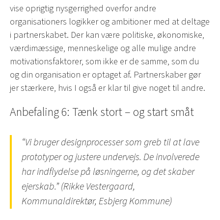
vise oprigtig nysgerrighed overfor andre
organisationers logikker og ambitioner med at deltage
i partnerskabet. Der kan være politiske, økonomiske,
værdimæssige, menneskelige og alle mulige andre
motivationsfaktorer, som ikke er de samme, som du
og din organisation er optaget af. Partnerskaber gør
jer stærkere, hvis I også er klar til give noget til andre.
Anbefaling 6: Tænk stort – og start småt
“Vi bruger designprocesser som greb til at lave
prototyper og justere undervejs. De involverede
har indflydelse på løsningerne, og det skaber
ejerskab.” (Rikke Vestergaard,
Kommunaldirektør, Esbjerg Kommune)