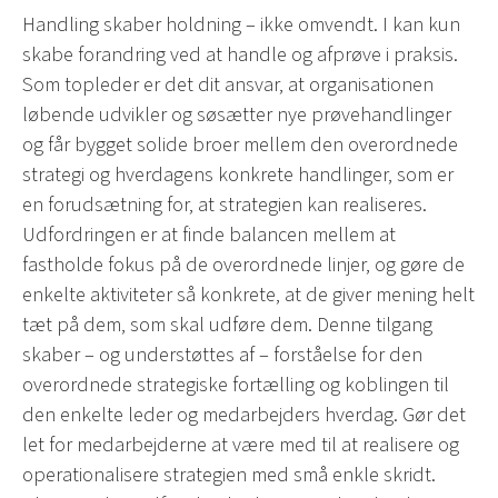
Handling skaber holdning – ikke omvendt. I kan kun
skabe forandring ved at handle og afprøve i praksis.
Som topleder er det dit ansvar, at organisationen
løbende udvikler og søsætter nye prøvehandlinger
og får bygget solide broer mellem den overordnede
strategi og hverdagens konkrete handlinger, som er
en forudsætning for, at strategien kan realiseres.
Udfordringen er at finde balancen mellem at
fastholde fokus på de overordnede linjer, og gøre de
enkelte aktiviteter så konkrete, at de giver mening helt
tæt på dem, som skal udføre dem. Denne tilgang
skaber – og understøttes af – forståelse for den
overordnede strategiske fortælling og koblingen til
den enkelte leder og medarbejders hverdag. Gør det
let for medarbejderne at være med til at realisere og
operationalisere strategien med små enkle skridt.