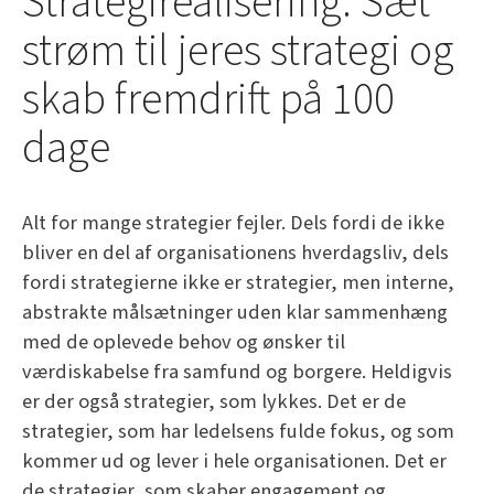
Strategirealisering: Sæt
strøm til jeres strategi og
skab fremdrift på 100
dage
Alt for mange strategier fejler. Dels fordi de ikke
bliver en del af organisationens hverdagsliv, dels
fordi strategierne ikke er strategier, men interne,
abstrakte målsætninger uden klar sammenhæng
med de oplevede behov og ønsker til
værdiskabelse fra samfund og borgere. Heldigvis
er der også strategier, som lykkes. Det er de
strategier, som har ledelsens fulde fokus, og som
kommer ud og lever i hele organisationen. Det er
de strategier, som skaber engagement og