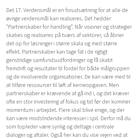
Det 17. Verdensmål er en forudsætning for at alle de
øvrige verdensmål kan realiseres. Det hedder
”Partnerskaber for handling”. Når visioner og strategier
skabes og realiseres på tværs af sektorer, så åbner
det op for løsninger i større skala og med større
effekt. Partnerskaber kan tage fat i de rigtigt
genstridige samfundsudfordringer og få skabt
fremdrift og resultater til fordel for både målgruppen
og de involverede organisationer. De kan være med til
at tilføre ressourcer til løft af kerneopgaven. Men
partnerskaber er krævende at gå ind i, og det kræver
ofte en stor investering af fokus og tid før der kommer
momentum i arbejdet. Flere skal blive enige, og der
kan være modstridende interesser i spil. Derfor må du
som topleder være synlig og deltage i centrale
dialoger og aftaler. Også her kan du vise vejen ved at