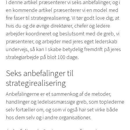
I denne artikel præsenterer vi seks anbefalinger, og i
en kommende artikel præsenterer vi en model med
fire faser til strategirealisering. Vi tør godt love dig, at
hvis du og de øvrige direktører, chefer og ledere
arbejder koordineret og beslutsomt med de greb, vi
præsenterer, og arbejder med jeres eget lederskab
undervejs, så kan I skabe betydelig fremdrift på jeres
strategiarbejde på blot 100 dage.
Seks anbefalinger til
strategirealisering
Anbefalingerne er et sammenkog af de metoder,
handlinger og ledelsesmæssige greb, som toplederne
selv fortæller om, og som vi også har set virke både
hos dem selv og i andre organisationer.