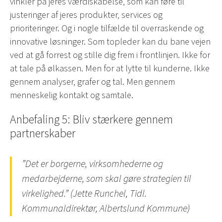
vinkler på jeres værdiskabelse, som kan føre til
justeringer af jeres produkter, services og
prioriteringer. Og i nogle tilfælde til overraskende og
innovative løsninger. Som topleder kan du bane vejen
ved at gå forrest og stille dig frem i frontlinjen. Ikke for
at tale på ølkassen. Men for at lytte til kunderne. Ikke
gennem analyser, grafer og tal. Men gennem
menneskelig kontakt og samtale.
Anbefaling 5: Bliv stærkere gennem
partnerskaber
”Det er borgerne, virksomhederne og
medarbejderne, som skal gøre strategien til
virkelighed.” (Jette Runchel, Tidl.
Kommunaldirektør, Albertslund Kommune)