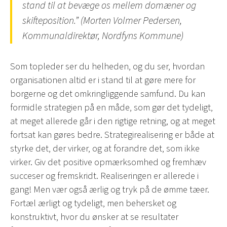
stand til at bevæge os mellem domæner og
skifteposition.” (Morten Volmer Pedersen,
Kommunaldirektør, Nordfyns Kommune)
Som topleder ser du helheden, og du ser, hvordan
organisationen altid er i stand til at gøre mere for
borgerne og det omkringliggende samfund. Du kan
formidle strategien på en måde, som gør det tydeligt,
at meget allerede går i den rigtige retning, og at meget
fortsat kan gøres bedre. Strategirealisering er både at
styrke det, der virker, og at forandre det, som ikke
virker. Giv det positive opmærksomhed og fremhæv
succeser og fremskridt. Realiseringen er allerede i
gang! Men vær også ærlig og tryk på de ømme tæer.
Fortæl ærligt og tydeligt, men behersket og
konstruktivt, hvor du ønsker at se resultater