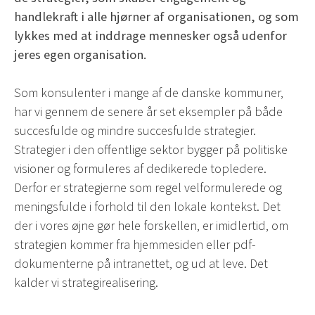
handlekraft i alle hjørner af organisationen, og som
lykkes med at inddrage mennesker også udenfor
jeres egen organisation.
Som konsulenter i mange af de danske kommuner,
har vi gennem de senere år set eksempler på både
succesfulde og mindre succesfulde strategier.
Strategier i den offentlige sektor bygger på politiske
visioner og formuleres af dedikerede topledere.
Derfor er strategierne som regel velformulerede og
meningsfulde i forhold til den lokale kontekst. Det
der i vores øjne gør hele forskellen, er imidlertid, om
strategien kommer fra hjemmesiden eller pdf-
dokumenterne på intranettet, og ud at leve. Det
kalder vi strategirealisering.