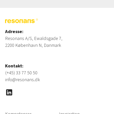
Adresse:
Resonans A/S, Ewaldsgade 7,
2200 København N, Danmark
Kontakt:
(+45) 33 77 50 50
info@resonans.dk
Kompetencer
Inspiration