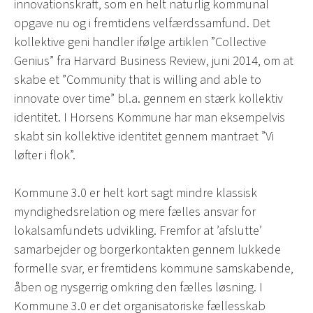
innovationskraft, som en helt naturlig kommunal
opgave nu og i fremtidens velfærdssamfund. Det
kollektive geni handler ifølge artiklen ”Collective
Genius” fra Harvard Business Review, juni 2014, om at
skabe et ”Community that is willing and able to
innovate over time” bl.a. gennem en stærk kollektiv
identitet. I Horsens Kommune har man eksempelvis
skabt sin kollektive identitet gennem mantraet ”Vi
løfter i flok”.
Kommune 3.0 er helt kort sagt mindre klassisk
myndighedsrelation og mere fælles ansvar for
lokalsamfundets udvikling. Fremfor at ’afslutte’
samarbejder og borgerkontakten gennem lukkede
formelle svar, er fremtidens kommune samskabende,
åben og nysgerrig omkring den fælles løsning. I
Kommune 3.0 er det organisatoriske fællesskab