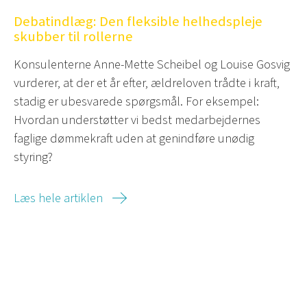
Debatindlæg: Den fleksible helhedspleje
skubber til rollerne
Konsulenterne Anne-Mette Scheibel og Louise Gosvig
vurderer, at der et år efter, ældreloven trådte i kraft,
stadig er ubesvarede spørgsmål. For eksempel:
Hvordan understøtter vi bedst medarbejdernes
faglige dømmekraft uden at genindføre unødig
styring?
Læs hele artiklen