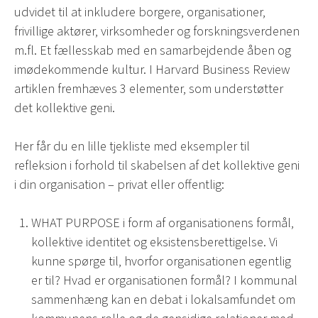
udvidet til at inkludere borgere, organisationer,
frivillige aktører, virksomheder og forskningsverdenen
m.fl. Et fællesskab med en samarbejdende åben og
imødekommende kultur. I Harvard Business Review
artiklen fremhæves 3 elementer, som understøtter
det kollektive geni.
Her får du en lille tjekliste med eksempler til
refleksion i forhold til skabelsen af det kollektive geni
i din organisation – privat eller offentlig:
WHAT PURPOSE i form af organisationens formål,
kollektive identitet og eksistensberettigelse. Vi
kunne spørge til, hvorfor organisationen egentlig
er til? Hvad er organisationen formål? I kommunal
sammenhæng kan en debat i lokalsamfundet om