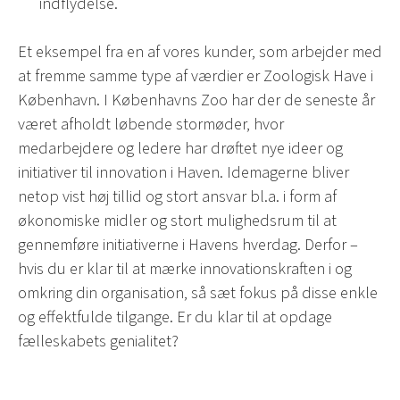
indflydelse.
Et eksempel fra en af vores kunder, som arbejder med
at fremme samme type af værdier er Zoologisk Have i
København. I Københavns Zoo har der de seneste år
været afholdt løbende stormøder, hvor
medarbejdere og ledere har drøftet nye ideer og
initiativer til innovation i Haven. Idemagerne bliver
netop vist høj tillid og stort ansvar bl.a. i form af
økonomiske midler og stort mulighedsrum til at
gennemføre initiativerne i Havens hverdag. Derfor –
hvis du er klar til at mærke innovationskraften i og
omkring din organisation, så sæt fokus på disse enkle
og effektfulde tilgange. Er du klar til at opdage
fælleskabets genialitet?