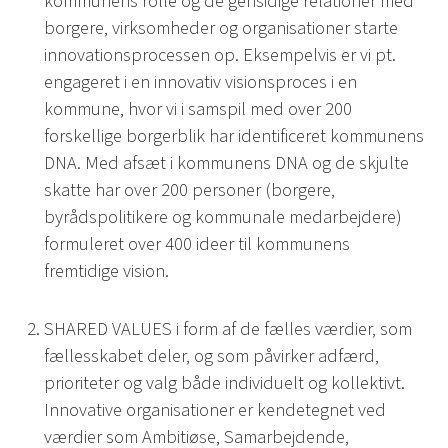
kommunens rolle og de gensidige relationer med
borgere, virksomheder og organisationer starte
innovationsprocessen op. Eksempelvis er vi pt.
engageret i en innovativ visionsproces i en
kommune, hvor vi i samspil med over 200
forskellige borgerblik har identificeret kommunens
DNA. Med afsæt i kommunens DNA og de skjulte
skatte har over 200 personer (borgere,
byrådspolitikere og kommunale medarbejdere)
formuleret over 400 ideer til kommunens
fremtidige vision.
SHARED VALUES i form af de fælles værdier, som
fællesskabet deler, og som påvirker adfærd,
prioriteter og valg både individuelt og kollektivt.
Innovative organisationer er kendetegnet ved
værdier som Ambitiøse, Samarbejdende,