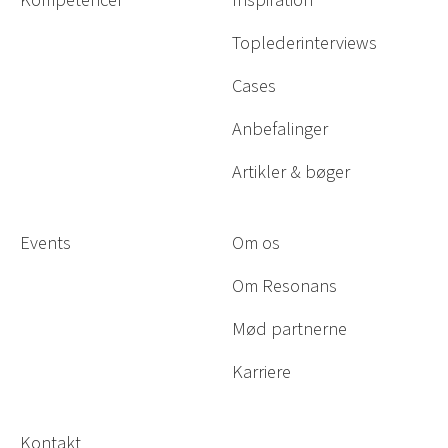
Toplederinterviews
Cases
Anbefalinger
Artikler & bøger
Events
Om os
Om Resonans
Mød partnerne
Karriere
Kontakt